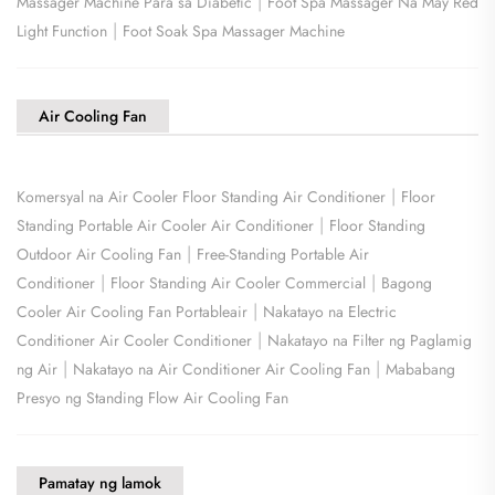
|
Massager Machine Para sa Diabetic
Foot Spa Massager Na May Red
|
Light Function
Foot Soak Spa Massager Machine
Air Cooling Fan
|
Komersyal na Air Cooler Floor Standing Air Conditioner
Floor
|
Standing Portable Air Cooler Air Conditioner
Floor Standing
|
Outdoor Air Cooling Fan
Free-Standing Portable Air
|
|
Conditioner
Floor Standing Air Cooler Commercial
Bagong
|
Cooler Air Cooling Fan Portableair
Nakatayo na Electric
|
Conditioner Air Cooler Conditioner
Nakatayo na Filter ng Paglamig
|
|
ng Air
Nakatayo na Air Conditioner Air Cooling Fan
Mababang
Presyo ng Standing Flow Air Cooling Fan
Pamatay ng lamok