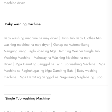
machine dryer
Baby washing machine
|
Baby washing machine na may dryer
Twin Tub Baby Clothes Mini
|
washing machine na may dryer
Ganap na Awtomatikong
Nangungunang Paglo -load ng Mga Damit ng Washer Single Tub
|
Washing Machine
Mahusay na Washing Machine na may
|
|
Dryer
Mga Damit ng Sanggol na Twin Tub washing Machine
Mga
|
Machine sa Paghuhugas ng Mga Damit ng Bata
Baby washing
|
machine
Mga Damit ng Sanggol na Nag-iisang Naglaba ng Tubo
Single Tub washing Machine