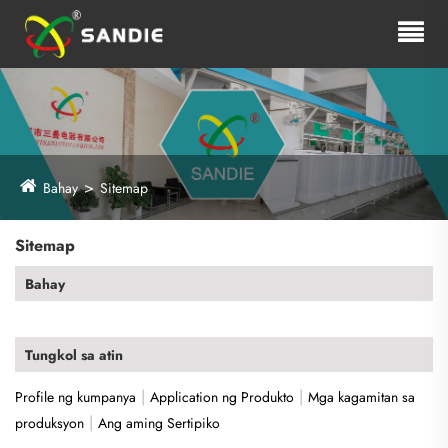
Bahay
Sitemap
Sitemap
Bahay
Tungkol sa atin
|
|
Profile ng kumpanya
Application ng Produkto
Mga kagamitan sa
|
produksyon
Ang aming Sertipiko