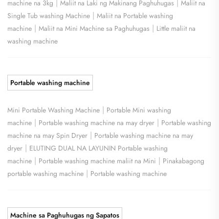
|
|
machine na 3kg
Maliit na Laki ng Makinang Paghuhugas
Maliit na
|
Single Tub washing Machine
Maliit na Portable washing
|
|
machine
Maliit na Mini Machine sa Paghuhugas
Little maliit na
washing machine
Portable washing machine
|
Mini Portable Washing Machine
Portable Mini washing
|
|
machine
Portable washing machine na may dryer
Portable washing
|
machine na may Spin Dryer
Portable washing machine na may
|
dryer
ELUTING DUAL NA LAYUNIN Portable washing
|
|
machine
Portable washing machine maliit na Mini
Pinakabagong
|
portable washing machine
Portable washing machine
Machine sa Paghuhugas ng Sapatos