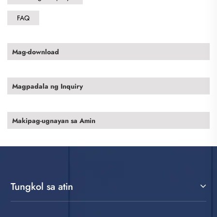
FAQ
Mag-download
Magpadala ng Inquiry
Makipag-ugnayan sa Amin
Tungkol sa atin