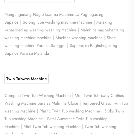
Nangungunang Naglo-load na Machine sa Paghugas ng
|
|
Sapatos
Solong tube washing machine machine
Malaking
|
kapasidad ng washing washing machine
Mainit na nagbebenta ng
|
|
washing machine machine
Machine washing machine
Shoe
|
washing machine Para sa Sanggol
Sapatos sa Paghuhugas ng
Sapatos Para sa Matanda
Twin Tubwas Machine
|
Compact Twin Tub Washing Machine
Mini Twin Tub baby Clothes
|
Washing Machine para sa Maliit na Close
Tempered Glass Twin Tub
|
|
washing Machine
Plastic Twin Tub washing Machine
5.0kg Twin
|
Tub washing Machine
Semi Automatic Twin Tub washing
|
|
Machine
Mini Twin Tub washing Machine
Twin Tub washing