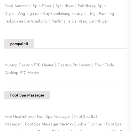
|
|
Semi Automatic Spin Dryer
Spin dryer
Pabrika ng Spin
|
|
Dryer
Ang mga damit ay kumikinang na dryer
Mga Pamit ng
|
Paikutin na Elektronikong
Panlinis na Damit ng Centrifugal
pampainit
|
|
Murang Desktop PTC Heater
Desktop Ptc Heater
Floor Table
Desktop PTC Heater
Foot Spa Massager
|
Mini Heat Infrared Foot Spa Massager
Foot Spa Bath
|
|
Massager
Foot Spa Massager Na May Bubble Function
Foot Spa