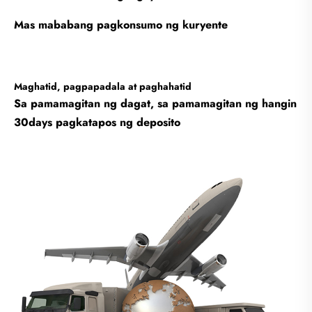
Mas mababang pagkonsumo ng kuryente
Maghatid, pagpapadala at paghahatid
Sa pamamagitan ng dagat, sa pamamagitan ng hangin
30days pagkatapos ng deposito