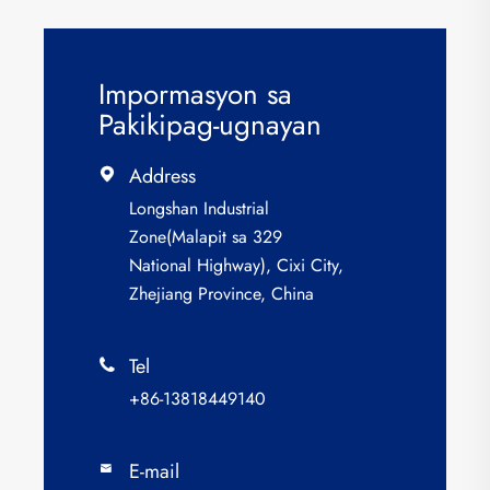
Impormasyon sa
Pakikipag-ugnayan
Address

Longshan Industrial
Zone(Malapit sa 329
National Highway), Cixi City,
Zhejiang Province, China
Tel

+86-13818449140
E-mail
