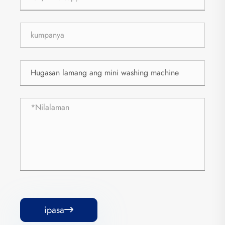
ipasa
