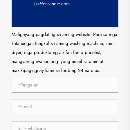
jzx@cnsandie.com
Maligayang pagdating sa aming website! Para sa mga
katanungan tungkol sa aming washing machine, spin
dryer, mga produkto ng air fan fan o pricelist,
mangyaring iwanan ang iyong email sa amin at
makikipag-ugnay kami sa loob ng 24 na oras.