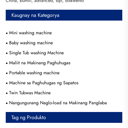
China, bumili, advanced, sipi, diskwento
Kaugnay na Kategorya
Mini washing machine
Baby washing machine
Single Tub washing Machine
Maliit na Makinang Paghuhugas
Portable washing machine
Machine sa Paghuhugas ng Sapatos
Twin Tubwas Machine
Nangungunang Naglo-load na Makinang Panglaba
Tag ng Produkto