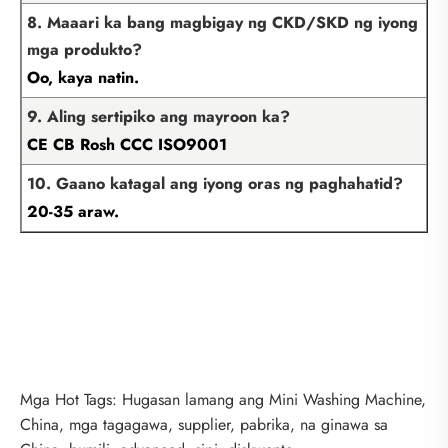
8. Maaari ka bang magbigay ng CKD/SKD ng iyong
mga produkto?
Oo, kaya natin.
9. Aling sertipiko ang mayroon ka?
CE CB Rosh CCC ISO9001
10. Gaano katagal ang iyong oras ng paghahatid?
20-35 araw.
Mga Hot Tags: Hugasan lamang ang Mini Washing Machine,
China, mga tagagawa, supplier, pabrika, na ginawa sa