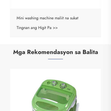
Mga Rekomendasyon sa Balita
Mga pangunahing tampok ng vertical air
conditioner cooler
Tingnan ang Higit Pa >>