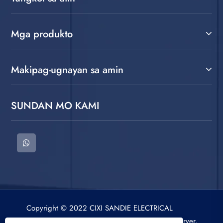
Mga produkto
Makipag-ugnayan sa amin
SUNDAN MO KAMI
Copyright © 2022 CIXI SANDIE ELECTRICAL
APPLIANCE CO.,LTD. Washing Machine, Spin Dryer,