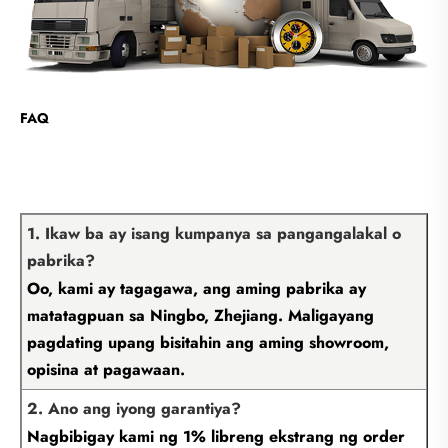
FAQ
1. Ikaw ba ay isang kumpanya sa pangangalakal o
pabrika?
Oo, kami ay tagagawa, ang aming pabrika ay
matatagpuan sa Ningbo, Zhejiang. Maligayang
pagdating upang bisitahin ang aming showroom,
opisina at pagawaan.
2. Ano ang iyong garantiya?
Nagbibigay kami ng 1% libreng ekstrang ng order