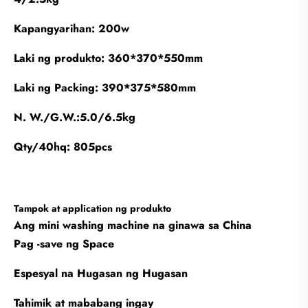
Kapangyarihan: 200w
Laki ng produkto: 360*370*550mm
Laki ng Packing: 390*375*580mm
N. W./G.W.:5.0/6.5kg
Qty/40hq: 805pcs
Tampok at application ng produkto
Ang mini washing machine na ginawa sa China
Pag -save ng Space
Espesyal na Hugasan ng Hugasan
Tahimik at mababang ingay