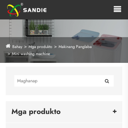
Bahay
Mga produkto
Makinang Panglaba
Mini washing machine
Mga produkto