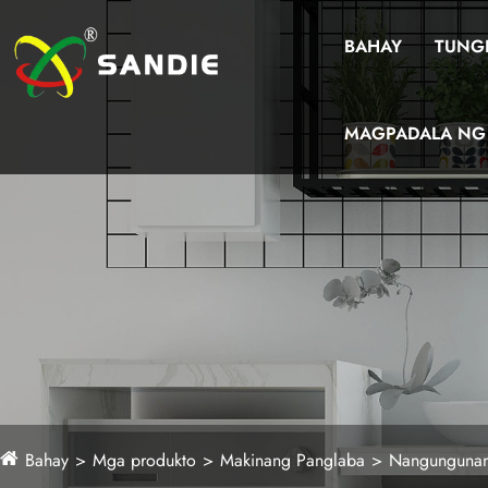
BAHAY
TUNGK
MAGPADALA NG 
Bahay
Mga produkto
Makinang Panglaba
Nangungunan