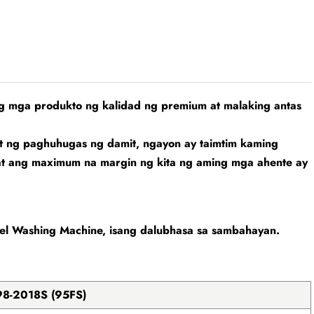
 mga produkto ng kalidad ng premium at malaking antas
 ng paghuhugas ng damit, ngayon ay taimtim kaming
r at ang maximum na margin ng kita ng aming mga ahente ay
l Washing Machine, isang dalubhasa sa sambahayan.
8-2018S (95FS)