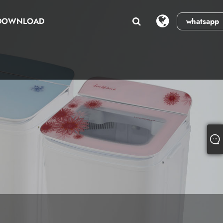
DOWNLOAD
whatsapp