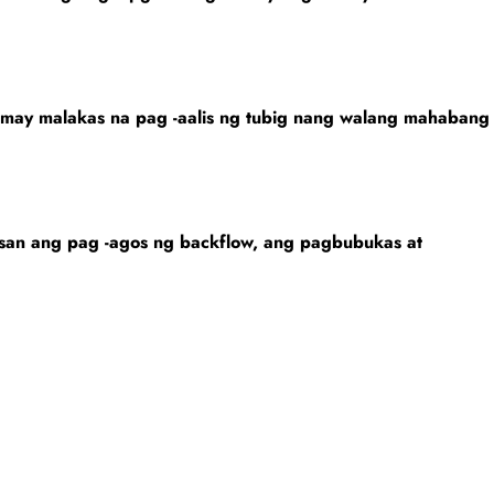
may malakas na pag -aalis ng tubig nang walang mahabang
aiwasan ang pag -agos ng backflow, ang pagbubukas at