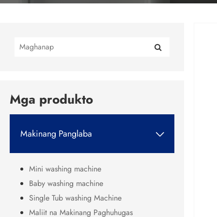
Mga produkto
Makinang Panglaba

Mini washing machine
Baby washing machine
Single Tub washing Machine
Maliit na Makinang Paghuhugas