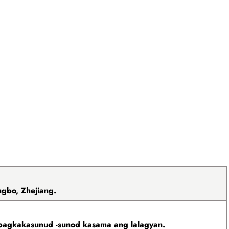
gbo, Zhejiang.
 pagkakasunud -sunod kasama ang lalagyan.