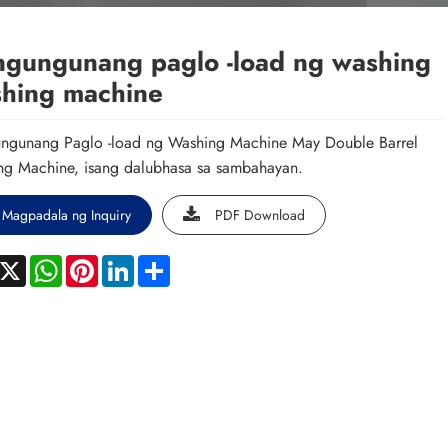
gungunang paglo -load ng washing
hing machine
ngunang Paglo -load ng Washing Machine May Double Barrel
g Machine, isang dalubhasa sa sambahayan.
Magpadala ng Inquiry
PDF Download
acebook
X
WhatsApp
Pinterest
LinkedIn
Share