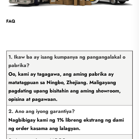
FAQ
1. Ikaw ba ay isang kumpanya ng pangangalakal o
pabrika?
Oo, kami ay tagagawa, ang aming pabrika ay
matatagpuan sa Ningbo, Zhejiang. Maligayang
pagdating upang bisitahin ang aming showroom,
opisina at pagawaan.
2. Ano ang iyong garantiya?
Nagbibigay kami ng 1% libreng ekstrang ng dami
ng order kasama ang lalagyan.