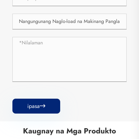
ipasa

Kaugnay na Mga Produkto