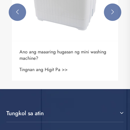


Ano ang maaaring hugasan ng mini washing
machine?
Tingnan ang Higit Pa >>
Tungkol sa atin