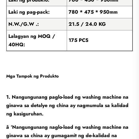
Laki ng pag-pack:
780 * 475 * 950mm
N.W./G.W .:
21.5 / 24.0 KG
Lalagyan ng MOQ /
175 PCS
40HQ:
Mga Tampok ng Produkto
1. Nangungunang paglo-load ng washing machine na
ginawa sa detalye ng china ay nagmumula sa kalidad
ng kasiguruhan.
â ‘Nangungunang naglo-load ng washing machine na
ginawa sa china ay gumagamit ng de-kalidad na