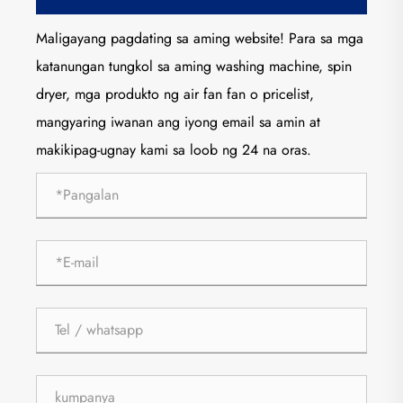
Maligayang pagdating sa aming website! Para sa mga
katanungan tungkol sa aming washing machine, spin
dryer, mga produkto ng air fan fan o pricelist,
mangyaring iwanan ang iyong email sa amin at
makikipag-ugnay kami sa loob ng 24 na oras.