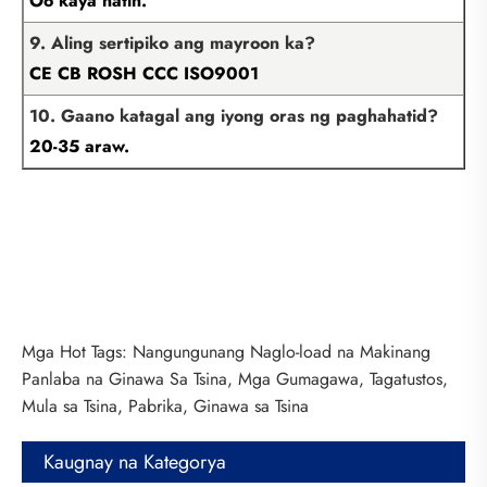
Oo kaya natin.
9. Aling sertipiko ang mayroon ka?
CE CB ROSH CCC ISO9001
10. Gaano katagal ang iyong oras ng paghahatid?
20-35 araw.
Mga Hot Tags: Nangungunang Naglo-load na Makinang
Panlaba na Ginawa Sa Tsina, Mga Gumagawa, Tagatustos,
Mula sa Tsina, Pabrika, Ginawa sa Tsina
Kaugnay na Kategorya