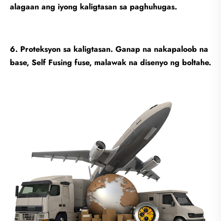
alagaan ang iyong kaligtasan sa paghuhugas.
6. Proteksyon sa kaligtasan. Ganap na nakapaloob na
base, Self Fusing fuse, malawak na disenyo ng boltahe.