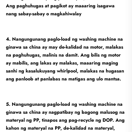
Ang paghuhugas at pagikot ay maaaring isagawa
nang sabay-sabay o magkahiwalay
4. Nangungunang paglo-load ng washing machine na
ginawa sa china ay may de-kalidad na motor, malakas
na paghuhugas, malinis na damit. Ang bilis ng motor
ay mabilis, ang lakas ay malakas, maaaring maging
sanhi ng kasalukuyang whirlpool, malakas na hugasan
ang panloob at panlabas na matigas ang ulo mantsa.
5. Nangungunang paglo-load ng washing machine na
ginawa sa china ay nagpatibay ng bagong malusog na
materyal ng PP, tinapos ang pag-recycle ng DOP. Ang
kahon ng materyal na PP, de-kalidad na materyal,