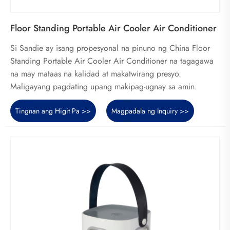
Floor Standing Portable Air Cooler Air Conditioner
Si Sandie ay isang propesyonal na pinuno ng China Floor
Standing Portable Air Cooler Air Conditioner na tagagawa
na may mataas na kalidad at makatwirang presyo.
Maligayang pagdating upang makipag-ugnay sa amin.
Tingnan ang Higit Pa >>
Magpadala ng Inquiry >>