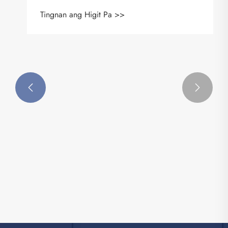
Tingnan ang Higit Pa >>

