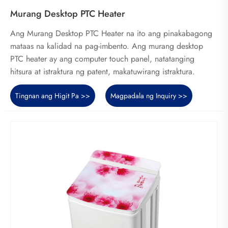
Murang Desktop PTC Heater
Ang Murang Desktop PTC Heater na ito ang pinakabagong
mataas na kalidad na pag-imbento. Ang murang desktop
PTC heater ay ang computer touch panel, natatanging
hitsura at istraktura ng patent, makatuwirang istraktura.
Tingnan ang Higit Pa >>
Magpadala ng Inquiry >>