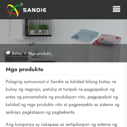
Bahay
Mga produkto
Mga produkto
Palaging sumusunod si Sandie sa kalidad bilang buhay na
buhay ng negosyo, patuloy at tumpak na pagpapabuti ng
antas ng pamamahala ng produksyon nito, pagpapabuti ng
kalidad ng mga produkto nito at pagperpekto sa sistema ng
serbisyo pagkatapos ng pagbebenta.
Ang kumpanya ay nakapasa sa sertipikasyon ng sistema ng