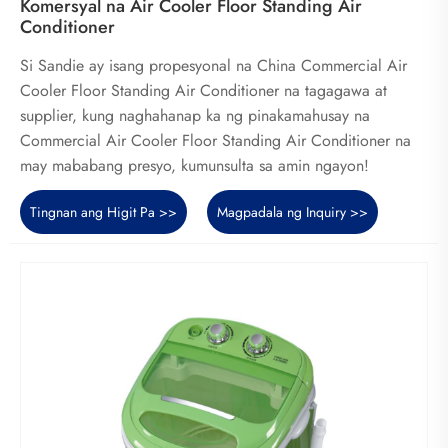
Komersyal na Air Cooler Floor Standing Air
Conditioner
Si Sandie ay isang propesyonal na China Commercial Air
Cooler Floor Standing Air Conditioner na tagagawa at
supplier, kung naghahanap ka ng pinakamahusay na
Commercial Air Cooler Floor Standing Air Conditioner na
may mababang presyo, kumunsulta sa amin ngayon!
Tingnan ang Higit Pa >>
Magpadala ng Inquiry >>