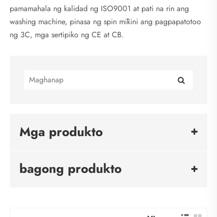
pamamahala ng kalidad ng ISO9001 at pati na rin ang
washing machine, pinasa ng spin mīkini ang pagpapatotoo
ng 3C, mga sertipiko ng CE at CB.
Mga produkto
bagong produkto