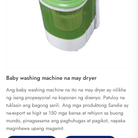
Baby washing machine na may dryer
Ang baby washing machine na ito na may dryer ay nilikha
ng isang propesyonal na koponan ng disenyo. Patuloy na
tuklasin ang bagong sarili. Ang mga produktong Sandie ay
na-export sa higit sa 150 mga bansa at rehiyon sa buong
mundo, pinagsasama ang paghuhugas at pagikot, napaka
maginhawa upang magamit.