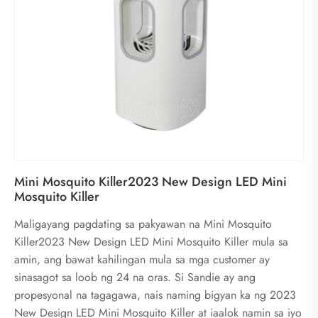
Mini Mosquito Killer2023 New Design LED Mini
Mosquito Killer
Maligayang pagdating sa pakyawan na Mini Mosquito
Killer2023 New Design LED Mini Mosquito Killer mula sa
amin, ang bawat kahilingan mula sa mga customer ay
sinasagot sa loob ng 24 na oras. Si Sandie ay ang
propesyonal na tagagawa, nais naming bigyan ka ng 2023
New Design LED Mini Mosquito Killer at iaalok namin sa iyo