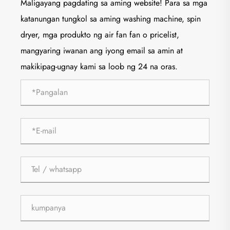
Maligayang pagdating sa aming website! Para sa mga
katanungan tungkol sa aming washing machine, spin
dryer, mga produkto ng air fan fan o pricelist,
mangyaring iwanan ang iyong email sa amin at
makikipag-ugnay kami sa loob ng 24 na oras.