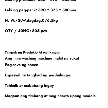
Laki ng pag-pack: 390 * 375 * 580mm
N. W./G.W.dagdag.0/6.5kg
QTY / 40HQ: 805 pcs
Tampok ng Produkto At Aplikasyon
Ang mini washing machine maliit na sukat
Pag-save ng space
Espesyal na tangkad ng paghuhugas
Tahimik at mababang ingay
Magaan ang timbang at maginhawa upang madala