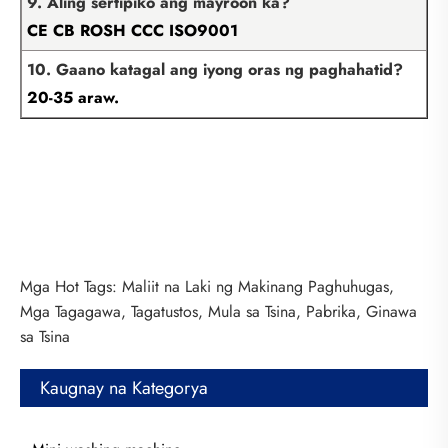
9. Aling sertipiko ang mayroon ka?
CE CB ROSH CCC ISO9001
10. Gaano katagal ang iyong oras ng paghahatid?
20-35 araw.
Mga Hot Tags: Maliit na Laki ng Makinang Paghuhugas,
Mga Tagagawa, Tagatustos, Mula sa Tsina, Pabrika, Ginawa
sa Tsina
Kaugnay na Kategorya