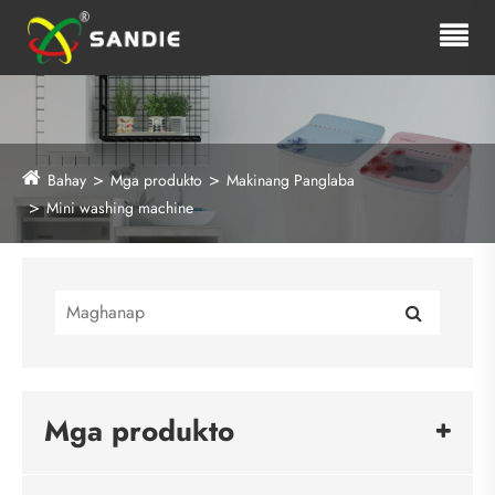
Bahay
Mga produkto
Makinang Panglaba
Mini washing machine
Mga produkto