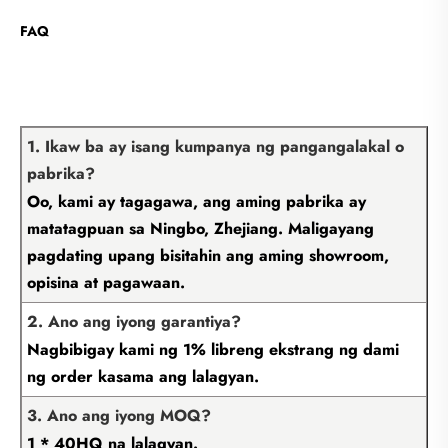
FAQ
1. Ikaw ba ay isang kumpanya ng pangangalakal o
pabrika?
Oo, kami ay tagagawa, ang aming pabrika ay
matatagpuan sa Ningbo, Zhejiang. Maligayang
pagdating upang bisitahin ang aming showroom,
opisina at pagawaan.
2. Ano ang iyong garantiya?
Nagbibigay kami ng 1% libreng ekstrang ng dami
ng order kasama ang lalagyan.
3. Ano ang iyong MOQ?
1 * 40HQ na lalagyan.