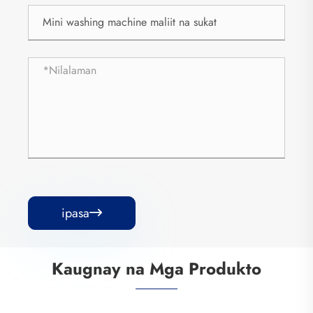
ipasa

Kaugnay na Mga Produkto