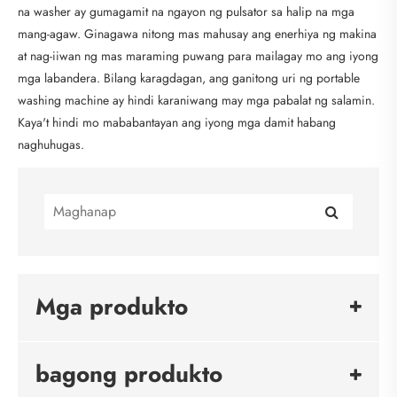
na washer ay gumagamit na ngayon ng pulsator sa halip na mga
mang-agaw. Ginagawa nitong mas mahusay ang enerhiya ng makina
at nag-iiwan ng mas maraming puwang para mailagay mo ang iyong
mga labandera. Bilang karagdagan, ang ganitong uri ng portable
washing machine ay hindi karaniwang may mga pabalat ng salamin.
Kaya't hindi mo mababantayan ang iyong mga damit habang
naghuhugas.
Mga produkto
bagong produkto