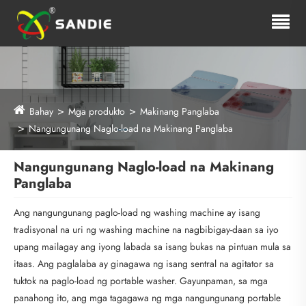
Bahay
Mga produkto
Makinang Panglaba
Nangungunang Naglo-load na Makinang Panglaba
Nangungunang Naglo-load na Makinang
Panglaba
Ang nangungunang paglo-load ng washing machine ay isang
tradisyonal na uri ng washing machine na nagbibigay-daan sa iyo
upang mailagay ang iyong labada sa isang bukas na pintuan mula sa
itaas. Ang paglalaba ay ginagawa ng isang sentral na agitator sa
tuktok na paglo-load ng portable washer. Gayunpaman, sa mga
panahong ito, ang mga tagagawa ng mga nangungunang portable