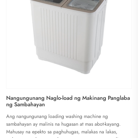
Nangungunang Naglo-load ng Makinang Panglaba
ng Sambahayan
Ang nangungunang loading washing machine ng
sambahayan ay malinis na hugasan at mas abot-kayang.
Mahusay na epekto sa paghuhugas, malakas na lakas,