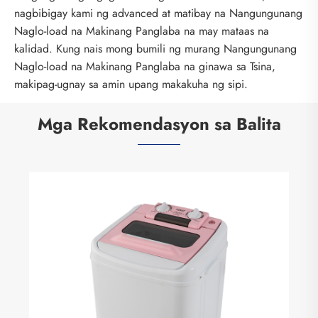
nagbibigay kami ng advanced at matibay na Nangungunang
Naglo-load na Makinang Panglaba na may mataas na
kalidad. Kung nais mong bumili ng murang Nangungunang
Naglo-load na Makinang Panglaba na ginawa sa Tsina,
makipag-ugnay sa amin upang makakuha ng sipi.
Mga Rekomendasyon sa Balita