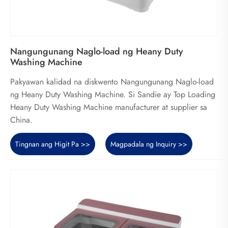
Nangungunang Naglo-load ng Heany Duty
Washing Machine
Pakyawan kalidad na diskwento Nangungunang Naglo-load
ng Heany Duty Washing Machine. Si Sandie ay Top Loading
Heany Duty Washing Machine manufacturer at supplier sa
China.
Tingnan ang Higit Pa >>
Magpadala ng Inquiry >>