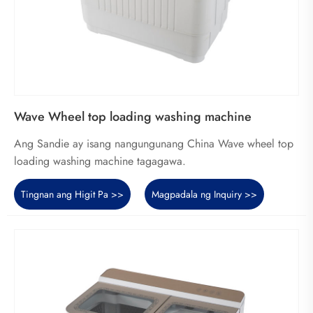
Wave Wheel top loading washing machine
Ang Sandie ay isang nangungunang China Wave wheel top
loading washing machine tagagawa.
Tingnan ang Higit Pa >>
Magpadala ng Inquiry >>