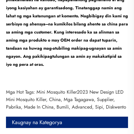
iyong kasiyahan ay garantisadong. Tinatanggap namin ang
lahat ng mga katanungan at komento. Nagbibigay din kami ng
serbisyo ng ahensya---na kumikilos bilang ahente sa china para
sa aming mga customer. Kung interesado ka sa alinman sa
aming mga produkto o may OEM order na dapat tuparin,
tandaan na huwag mag-atubiling makipag-ugnayan sa amin
ngayon. Ang pakikipagtulungan sa amin ay makakatipid sa
iyo ng pera at oras.
Mga Hot Tags: Mini Mosquito Killer2023 New Design LED
Mini Mosquito Killer, China, Mga Tagagawa, Supplier,
Pabrika, Made In China, Bumili, Advanced, Sipi, Diskwento
Kaugnay na Kategorya