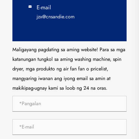
E-mail

jzx@cnsandie.com
Maligayang pagdating sa aming website! Para sa mga
katanungan tungkol sa aming washing machine, spin
dryer, mga produkto ng air fan fan o pricelist,
mangyaring iwanan ang iyong email sa amin at
makikipag-ugnay kami sa loob ng 24 na oras.