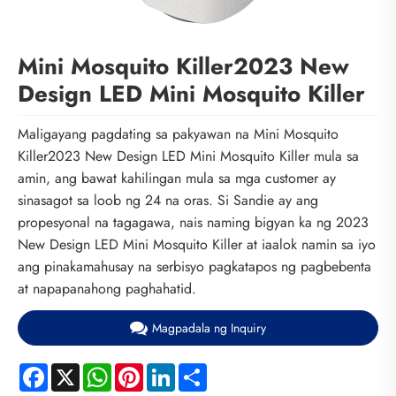
Mini Mosquito Killer2023 New
Design LED Mini Mosquito Killer
Maligayang pagdating sa pakyawan na Mini Mosquito
Killer2023 New Design LED Mini Mosquito Killer mula sa
amin, ang bawat kahilingan mula sa mga customer ay
sinasagot sa loob ng 24 na oras. Si Sandie ay ang
propesyonal na tagagawa, nais naming bigyan ka ng 2023
New Design LED Mini Mosquito Killer at iaalok namin sa iyo
ang pinakamahusay na serbisyo pagkatapos ng pagbebenta
at napapanahong paghahatid.
Magpadala ng Inquiry
Facebook
X
WhatsApp
Pinterest
LinkedIn
Share