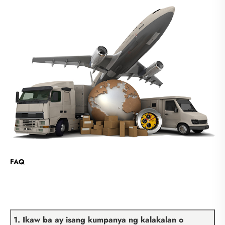
FAQ
1. Ikaw ba ay isang kumpanya ng kalakalan o