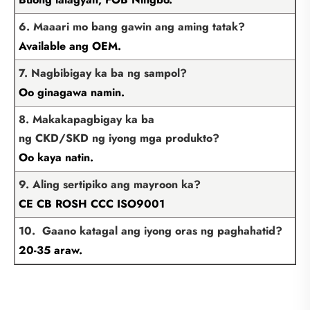
6. Maaari mo bang gawin ang aming tatak?
Available ang OEM.
7. Nagbibigay ka ba ng sampol?
Oo ginagawa namin.
8. Makakapagbigay ka ba
ng CKD/SKD ng iyong mga produkto?
Oo kaya natin.
9. Aling sertipiko ang mayroon ka?
CE CB ROSH CCC ISO9001
10. Gaano katagal ang iyong oras ng paghahatid?
20-35 araw.