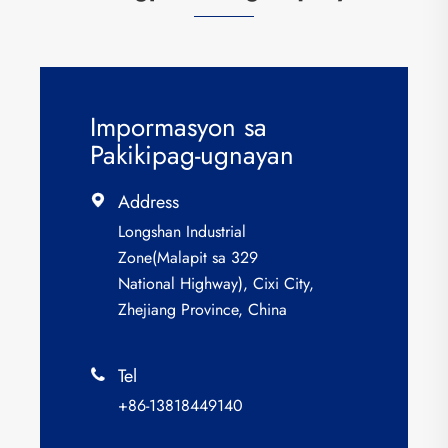
Impormasyon sa
Pakikipag-ugnayan
Address

Longshan Industrial
Zone(Malapit sa 329
National Highway), Cixi City,
Zhejiang Province, China
Tel

+86-13818449140