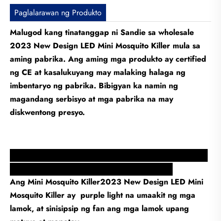
Paglalarawan ng Produkto
Malugod kang tinatanggap ni Sandie sa wholesale
2023 New Design LED Mini Mosquito Killer mula sa
aming pabrika. Ang aming mga produkto ay certified
ng CE at kasalukuyang may malaking halaga ng
imbentaryo ng pabrika. Bibigyan ka namin ng
magandang serbisyo at mga pabrika na may
diskwentong presyo.
Mini Mosquito Killer2023 New Design LED Mini
Mosquito Killer Feature At Applicate
ion
Ang Mini Mosquito Killer2023 New Design LED Mini
Mosquito Killer ay purple light na umaakit ng mga
lamok, at sinisipsip ng fan ang mga lamok upang